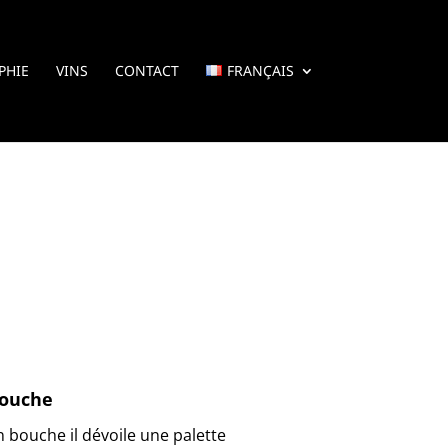
PHIE
VINS
CONTACT
FRANÇAIS
ouche
n bouche il dévoile une palette