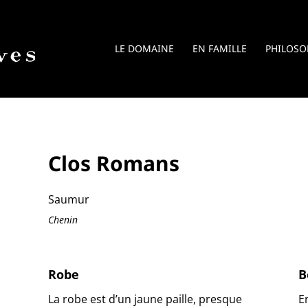
LE DOMAINE
EN FAMILLE
PHILOSO
Clos Romans
Saumur
Chenin
Robe
B
La robe est d’un jaune paille, presque
E