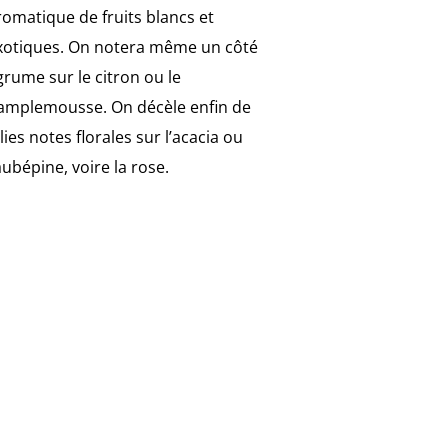
romatique de fruits blancs et
xotiques. On notera même un côté
grume sur le citron ou le
amplemousse. On décèle enfin de
olies notes florales sur l’acacia ou
’aubépine, voire la rose.